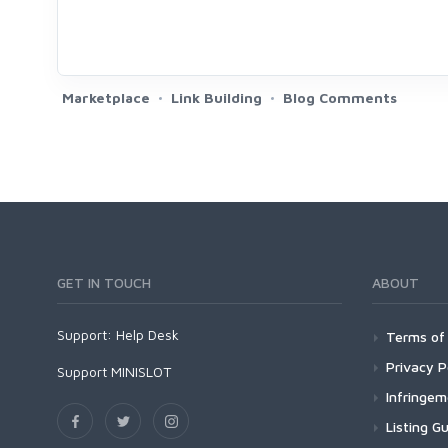
Marketplace
Link Building
Blog Comments
GET IN TOUCH
ABOUT
Support:
Help Desk
Terms of 
Privacy P
Support MINISLOT
Infringe
Listing Gu