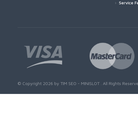
Service F
© Copyright 2026 by TIM SEO - MINISLOT . All Rights Reserve