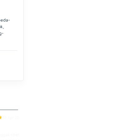
rbeda-
k,
g-
abdi
03 Apr 2026
17 Apr 2026
uk
Pasaran Lengkap dan Update
ak ribet.
Sudah beberapa bulan main di MINISLOT, sejauh ini