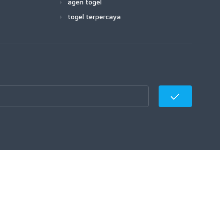
agen togel
togel terpercaya