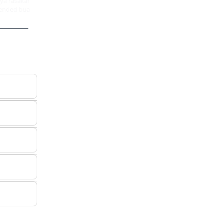
a rasakan
aman dan nyaman. Pasaran lengkap dan update terus.
nded buat
Cocok buat yang cari situs terpercaya.
ta
 agar
ya yang
ode
t