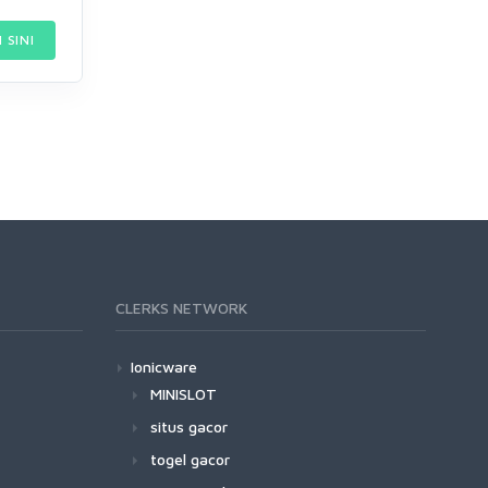
 SINI
CLERKS NETWORK
Ionicware
MINISLOT
situs gacor
togel gacor