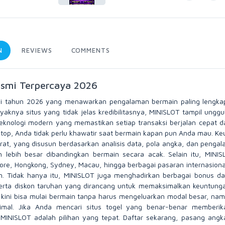
N
REVIEWS
COMMENTS
smi Terpercaya 2026
 di tahun 2026 yang menawarkan pengalaman bermain paling lengka
knya situs yang tidak jelas kredibilitasnya, MINISLOT tampil ungg
 teknologi modern yang memastikan setiap transaksi berjalan cepat 
top, Anda tidak perlu khawatir saat bermain kapan pun Anda mau. K
urat, yang disusun berdasarkan analisis data, pola angka, dan penga
 lebih besar dibandingkan bermain secara acak. Selain itu, MINIS
ore, Hongkong, Sydney, Macau, hingga berbagai pasaran internasiona
. Tidak hanya itu, MINISLOT juga menghadirkan berbagai bonus d
serta diskon taruhan yang dirancang untuk memaksimalkan keuntunga
 kini bisa mulai bermain tanpa harus mengeluarkan modal besar, na
al. Jika Anda mencari situs togel yang benar-benar memberika
NISLOT adalah pilihan yang tepat. Daftar sekarang, pasang angka