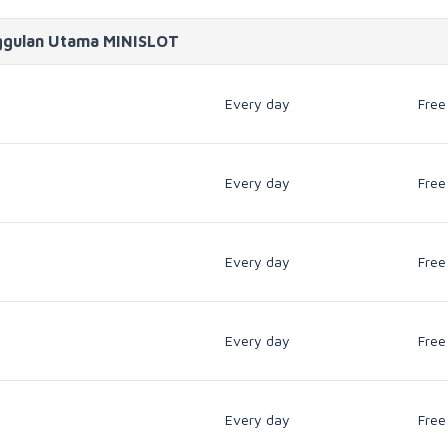
gulan Utama MINISLOT
Every day
Free
Every day
Free
Every day
Free
Every day
Free
Every day
Free