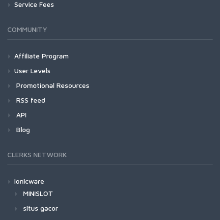
Service Fees
COMMUNITY
Affiliate Program
User Levels
Promotional Resources
RSS feed
API
Blog
CLERKS NETWORK
Ionicware
MINISLOT
situs gacor