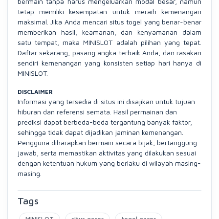
bermain tanpa harus mengeluarkan modal besar, namun
tetap memiliki kesempatan untuk meraih kemenangan
maksimal. Jika Anda mencari situs togel yang benar-benar
memberikan hasil, keamanan, dan kenyamanan dalam
satu tempat, maka MINISLOT adalah pilihan yang tepat.
Daftar sekarang, pasang angka terbaik Anda, dan rasakan
sendiri kemenangan yang konsisten setiap hari hanya di
MINISLOT.
DISCLAIMER
Informasi yang tersedia di situs ini disajikan untuk tujuan
hiburan dan referensi semata. Hasil permainan dan
prediksi dapat berbeda-beda tergantung banyak faktor,
sehingga tidak dapat dijadikan jaminan kemenangan.
Pengguna diharapkan bermain secara bijak, bertanggung
jawab, serta memastikan aktivitas yang dilakukan sesuai
dengan ketentuan hukum yang berlaku di wilayah masing-
masing.
Tags